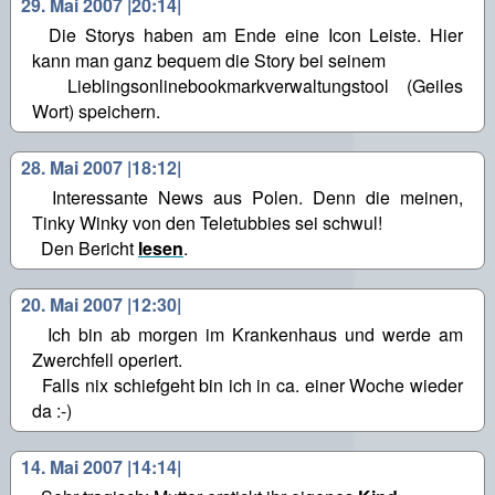
29. Mai 2007 |20:14|
Die Storys haben am Ende eine Icon Leiste. Hier
kann man ganz bequem die Story bei seinem
Lieblingsonlinebookmarkverwaltungstool (Geiles
Wort) speichern.
28. Mai 2007 |18:12|
Interessante News aus Polen. Denn die meinen,
Tinky Winky von den Teletubbies sei schwul!
Den Bericht
lesen
.
20. Mai 2007 |12:30|
Ich bin ab morgen im Krankenhaus und werde am
Zwerchfell operiert.
Falls nix schiefgeht bin ich in ca. einer Woche wieder
da :-)
14. Mai 2007 |14:14|