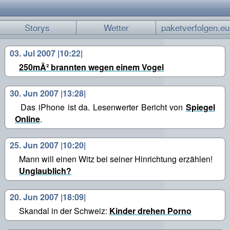
Storys
Wetter
paketverfolgen.eu
03. Jul 2007 |10:22|
250mÂ² brannten wegen einem Vogel
30. Jun 2007 |13:28|
Das iPhone ist da. Lesenwerter Bericht von
Spiegel
Online
.
25. Jun 2007 |10:20|
Mann will einen Witz bei seiner Hinrichtung erzählen!
Unglaublich?
20. Jun 2007 |18:09|
Skandal in der Schweiz:
Kinder drehen Porno