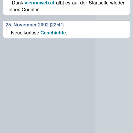
Dank
viennaweb.at
gibt es auf der Startseite wieder
einen Counter.
25. November 2002 |22:41|
Neue kuriose
Geschichte
.