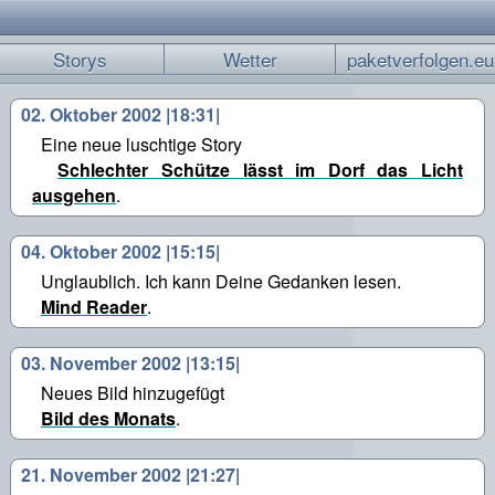
Storys
Wetter
paketverfolgen.eu
02. Oktober 2002 |18:31|
Eine neue luschtige Story
Schlechter Schütze lässt im Dorf das Licht
ausgehen
.
04. Oktober 2002 |15:15|
Unglaublich. Ich kann Deine Gedanken lesen.
Mind Reader
.
03. November 2002 |13:15|
Neues Bild hinzugefügt
Bild des Monats
.
21. November 2002 |21:27|