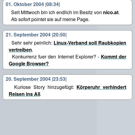
01. Oktober 2004 |08:34|
Seit Mittwoch bin ich endlich im Besitz von
nico.at
.
Ab sofort pointet sie auf meine Page.
21. September 2004 |20:50|
Sehr sehr peinlich:
Linux-Verband soll Raubkopien
vertreiben
.
Konkurrenz fuer den Internet Explorer? -
Kommt der
Google Browser?
20. September 2004 |23:53|
Kuriose Story hinzugefügt:
Körperuhr verhindert
Reisen ins All
.