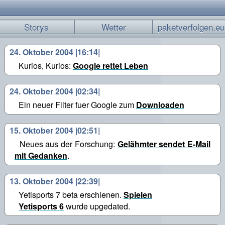
Storys
Wetter
paketverfolgen.eu
24. Oktober 2004 |16:14|
Kurios, Kurios:
Google rettet Leben
24. Oktober 2004 |02:34|
Ein neuer Filter fuer Google zum
Downloaden
15. Oktober 2004 |02:51|
Neues aus der Forschung:
Gelähmter sendet E-Mail
mit Gedanken
.
13. Oktober 2004 |22:39|
Yetisports 7 beta erschienen.
Spielen
Yetisports 6
wurde upgedated.