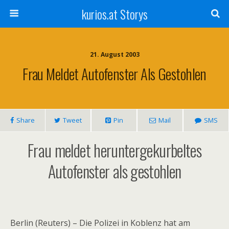
kurios.at Storys
21. August 2003
Frau Meldet Autofenster Als Gestohlen
Share
Tweet
Pin
Mail
SMS
Frau meldet heruntergekurbeltes
Autofenster als gestohlen
Berlin (Reuters) – Die Polizei in Koblenz hat am