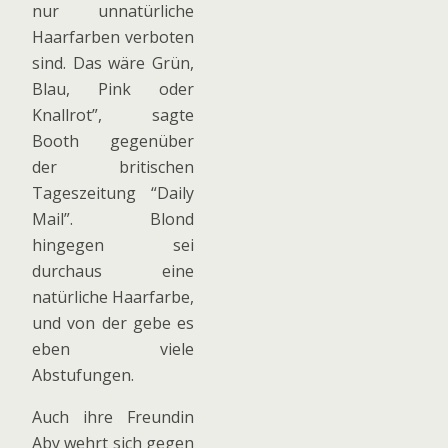
nur unnatürliche
Haarfarben verboten
sind. Das wäre Grün,
Blau, Pink oder
Knallrot”, sagte
Booth gegenüber
der britischen
Tageszeitung “Daily
Mail”. Blond
hingegen sei
durchaus eine
natürliche Haarfarbe,
und von der gebe es
eben viele
Abstufungen.
Auch ihre Freundin
Aby wehrt sich gegen