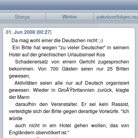
Storys
Wetter
paketverfolgen.eu
01. Jun 2008 |00:27|
Da mag wohl einer die Deutschen nicht ;-)
Ein Brite hat wegen "zu vieler Deutscher" in seinem
Hotel auf der griechischen Urlaubsinsel Kos
Schadenersatz von einem Gericht zugesprochen
bekommen. Von 700 Gästen seien nur 25 Briten
gewesen,
Aktivitäten seien alle nur auf Deutsch organisiert
gewesen. Wieder in GroÃŸbritannien zurück, klagte
der Mann
daraufhin den Veranstalter. Er sei kein Rassist,
verteidigte sich der Brite gegen derartige Vorwürfe. "Ich
würde
auch nicht in ein Hotel gehen wollen, das von
Engländern übervölkert ist."