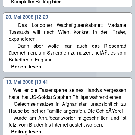
Kompletter Beitrag
hier
20. Mai 2008 |12:29|
Das Londoner Wachsfigurenkabinett Madame
Tussauds will nach Wien, konkret in den Prater,
expandieren.
Dann aber wolle man auch das Riesenrad
übernehmen, um Synergien zu nutzen, heiÃŸt es vom
Betreiber in England.
Bericht lesen
13. Mai 2008 |13:41|
Weil er die Tastensperre seines Handys vergessen
hatte, hat US-Soldat Stephen Phillips während eines
Gefechtseinsatzes in Afghanistan unabsichtlich zu
Hause bei seiner Familie angerufen. Die SchieÃŸerei
wurde am Anrufbeantworter mitgeschnitten und ist
jetzt vom Bruder ins Internet gestellt worden.
Beitrag lesen