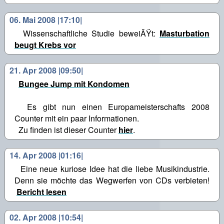
06. Mai 2008 |17:10|
Wissenschaftliche Studie beweiÃŸt:
Masturbation
beugt Krebs vor
21. Apr 2008 |09:50|
Bungee Jump mit Kondomen
Es gibt nun einen Europameisterschafts 2008
Counter mit ein paar Informationen.
Zu finden ist dieser Counter
hier
.
14. Apr 2008 |01:16|
Eine neue kuriose Idee hat die liebe Musikindustrie.
Denn sie möchte das Wegwerfen von CDs verbieten!
Bericht lesen
02. Apr 2008 |10:54|