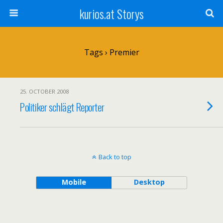
kurios.at Storys
Tags › Premier
25. OCTOBER 2008
Politiker schlägt Reporter
Back to top
Mobile
Desktop