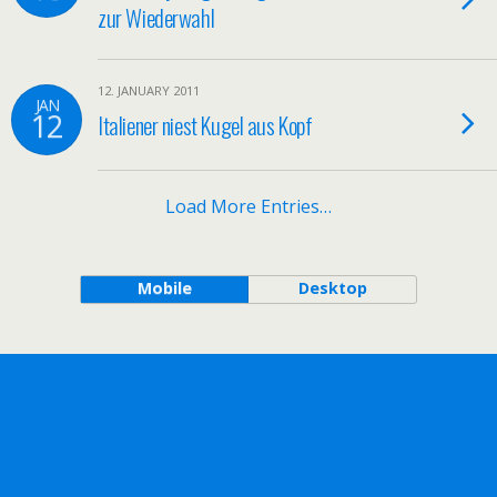
zur Wiederwahl
12. JANUARY 2011
JAN
12
Italiener niest Kugel aus Kopf
Load More Entries…
Mobile
Desktop